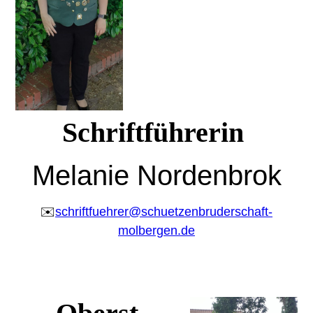
Schriftführerin
Melanie Nordenbrok
✉️
schriftfuehrer@schuetzenbruderschaft-
molbergen.de