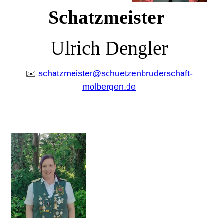
Schatzmeister
Ulrich Dengler
✉️
schatzmeister@schuetzenbruderschaft-
molbergen.de