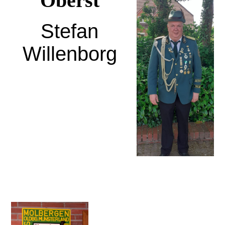
Oberst
Stefan
Willenborg