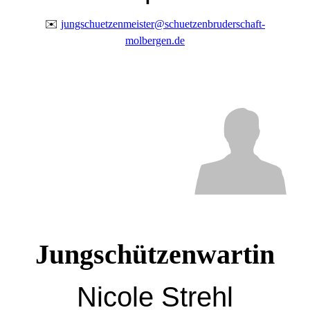
✉️
jungschuetzenmeister@schuetzenbruderschaft-
molbergen.de
Jungschützenwartin
Nicole Strehl